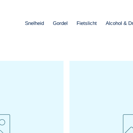
Snelheid
Gordel
Fietslicht
Alcohol & D