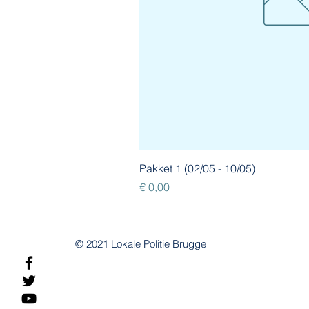
Pakket 1 (02/05 - 10/05)
Prijs
€ 0,00
© 2021 Lokale Politie Brugge